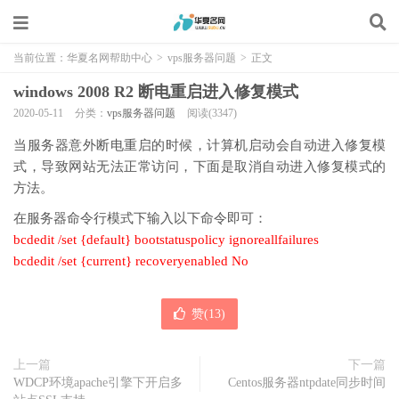
当前位置：
华夏名网帮助中心
>
vps服务器问题
>
正文
windows 2008 R2 断电重启进入修复模式
2020-05-11
分类：
vps服务器问题
阅读(3347)
当服务器意外断电重启的时候，计算机启动会自动进入修复模
式，导致网站无法正常访问，下面是取消自动进入修复模式的
方法。
在服务器命令行模式下输入以下命令即可：
bcdedit /set {default} bootstatuspolicy ignoreallfailures
bcdedit /set {current} recoveryenabled No
赞(
13
)
上一篇
下一篇
WDCP环境apache引擎下开启多
Centos服务器ntpdate同步时间