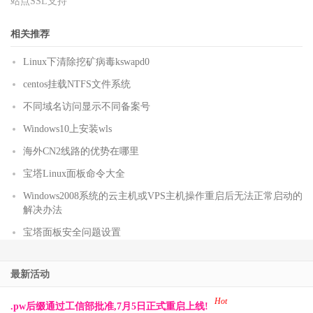
站点SSL支持
相关推荐
Linux下清除挖矿病毒kswapd0
centos挂载NTFS文件系统
不同域名访问显示不同备案号
Windows10上安装wls
海外CN2线路的优势在哪里
宝塔Linux面板命令大全
Windows2008系统的云主机或VPS主机操作重启后无法正常启动的
解决办法
宝塔面板安全问题设置
最新活动
Hot
.pw后缀通过工信部批准,7月5日正式重启上线!