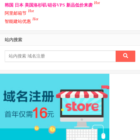
Hot
韩国 日本 美国洛杉矶/硅谷VPS 新品低价来袭
Hot
阿里邮箱节
Hot
智能建站优惠
站内搜索