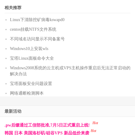
相关推荐
Linux下清除挖矿病毒kswapd0
centos挂载NTFS文件系统
不同域名访问显示不同备案号
Windows10上安装wls
宝塔Linux面板命令大全
Windows2008系统的云主机或VPS主机操作重启后无法正常启动的
解决办法
宝塔面板安全问题设置
网络通断检测脚本
最新活动
Hot
.pw后缀通过工信部批准,7月5日正式重启上线!
Hot
韩国 日本 美国洛杉矶/硅谷VPS 新品低价来袭