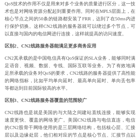
QoS技术的作用不仅是用来对多个业务的质量进行区分，这一技
术也是对网络资源分配起到重要作用。同时在MPLS层面上，在
核心节点之间的50条的链路都安装了FRR，达到了在50ms内进
行保护切换。这样CN2线路的服务器就可以绕过多个节点，可
以直接与国内的电信网进行连接，这样就提高的访问速度。
区别2、CN2线路服务器能满足更多商务应用
CN2其承载的是中国电信具有QoS保证的SLA业务，能够同时满
足语音、视频、数据、专线、国际互联等业务。为了有效地满
足所承载的业务对QoS的要求，CN2线路的服务器提供了高性能
的网络指标，比如平均单向延时、最高单向延时、单向丢包率
等都达到目前国际较高的水平。
区别3、CN2线路服务器覆盖的范围较广
CN2线路也是就是美国的与大陆之间建站直线连接，能够实现
速度更快、覆盖的网络更广。美国CN2线路与电信直连，电信
的CN2股骨干网络使用的是三层网络结构，包括核心层、汇接
层以及边缘处层，他们相对应的节点是核心节点、汇接节点以