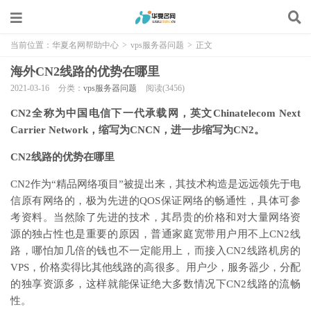
当前位置：
华夏名网帮助中心
>
vps服务器问题
>
正文
海外CN2线路的优势在哪里
2021-03-16
分类：
vps服务器问题
阅读(3456)
CN2全称为中国电信下一代承载网，英文Chinatelecom Next
Carrier Network，缩写为CNCN，进一步缩写为CN2。
CN2线路的优势在哪里
CN2作为“精品网络项目”被提出来，其技术构造是远远领先于电
信原有网络的，极为先进的QOS保证网络的畅通性，具体可参
考资料。当然除了先进的技术，其昂贵的价格和对大量网络资
源的独占性也是重要的原因，普通家庭宽带用户用不上CN2线
路，哪怕加几倍的钱也不一定能用上，而接入CN2线路机房的
VPS，价格卖得比其他线路的高很多。用户少，服务器少，分配
的独享资源多，这样就能保证绝大多数情况下CN2线路的流畅
性。