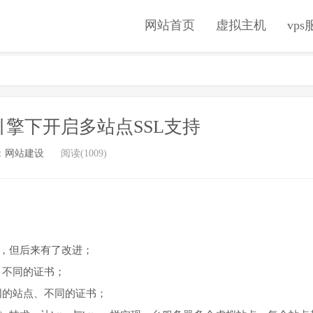
网站首页
虚拟主机
vp
he引擎下开启多站点SSL支持
：
网站建设
阅读(1009)
应，但后来有了改进；
、不同的证书；
同的站点、不同的证书；