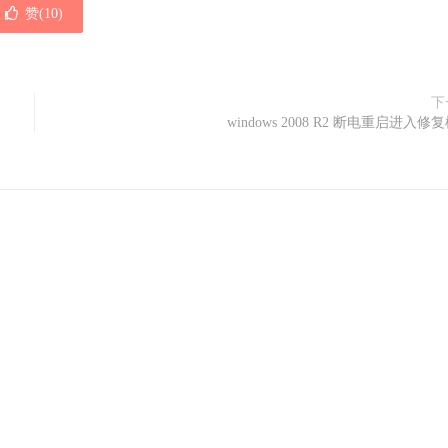
赞(
10
)
下
windows 2008 R2 断电重启进入修