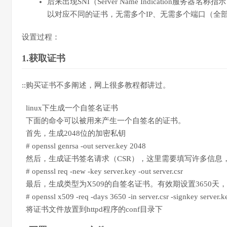
后来出现SNI（Server Name Indication服
以对应不同的证书，无需多个IP、无需多个端口（全部都
设置过程：
1.获取证书
::购买证书不多阐述，网上很多教程都讲过。
linux下生成一个自签名证书
下面的命令可以被用来产生一个自签名的证书。
首先，生成2048位的加密私钥
# openssl genrsa -out server.key 2048
然后，生成证书签名请求（CSR），这里需要填写许多信息
# openssl req -new -key server.key -out server.csr
最后，生成类型为X509的自签名证书。有效期设置3650天，
# openssl x509 -req -days 3650 -in server.csr -signkey server.ke
将证书文件放置到httpd程序的conf目录下