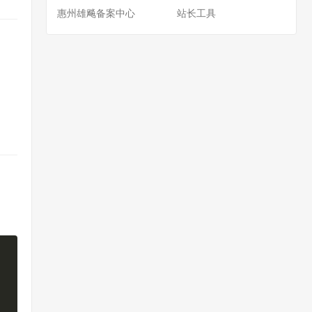
惠州雄飚备案中心
站长工具