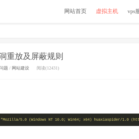
网站首页
虚拟主机
vp
 漏洞重放及屏蔽规则
问题
/
网站建设
阅读(12431)
 
"Mozilla/5.0 (Windows NT 10.0; Win64; x64) huaxiaspider/1.0 (ht