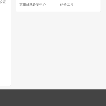
设置
惠州雄飚备案中心
站长工具