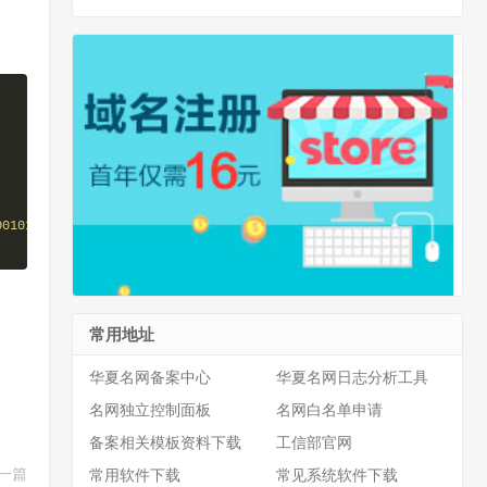
001011110110100000 111001101001100010101111 11100111100001011001
常用地址
华夏名网备案中心
华夏名网日志分析工具
名网独立控制面板
名网白名单申请
备案相关模板资料下载
工信部官网
一篇
常用软件下载
常见系统软件下载