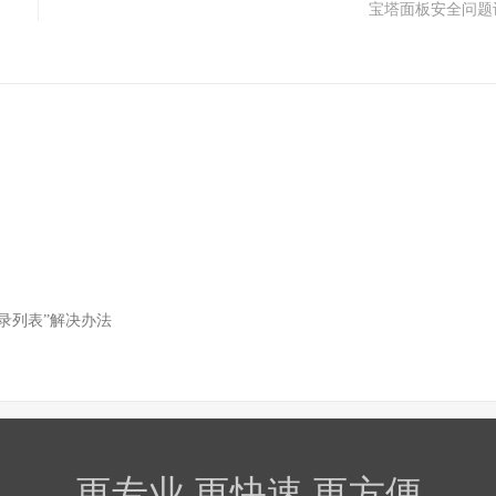
宝塔面板安全问题
目录列表”解决办法
更专业 更快速 更方便