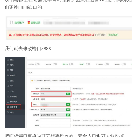
我们实际上在安装完毕宝塔面板之后就在后台界面提示要求我
们更换8888端口的。
我们就去修改端口8888.
把面板端口更换为其它想要设置的，安全入口也可以修改掉。