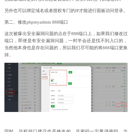
另外也可以绑定域名或者授权专门的IP才能进行面板访问登录。
第二、修改phpmyadmin 888端口
这次被爆出安全漏洞问题的点在于888端口上，如果我们修改过
端口，即便是有安全漏洞问题，一时半会还是找不到入口的，
当然他本身也是存在问题的，所以我们尽可能的将888端口更换
掉。
同时，远程端口建议也是修改的，且密码一定要强密码。当