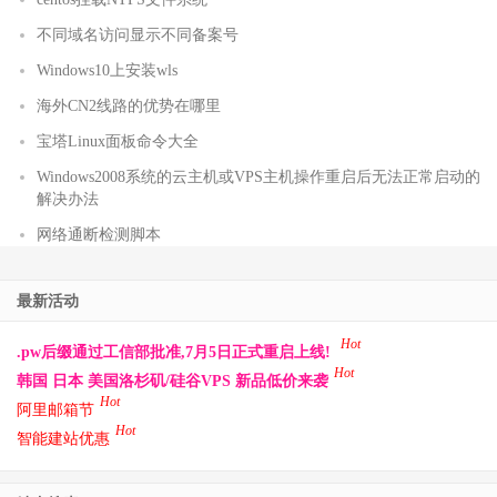
不同域名访问显示不同备案号
Windows10上安装wls
海外CN2线路的优势在哪里
宝塔Linux面板命令大全
Windows2008系统的云主机或VPS主机操作重启后无法正常启动的
解决办法
网络通断检测脚本
最新活动
Hot
.pw后缀通过工信部批准,7月5日正式重启上线!
Hot
韩国 日本 美国洛杉矶/硅谷VPS 新品低价来袭
Hot
阿里邮箱节
Hot
智能建站优惠