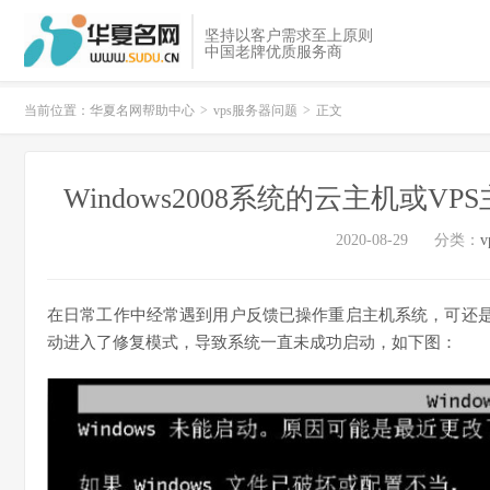
坚持以客户需求至上原则
中国老牌优质服务商
当前位置：
华夏名网帮助中心
>
vps服务器问题
>
正文
Windows2008系统的云主机
2020-08-29
分类：
在日常工作中经常遇到用户反馈已操作重启主机系统，可还
动进入了修复模式，导致系统一直未成功启动，如下图：