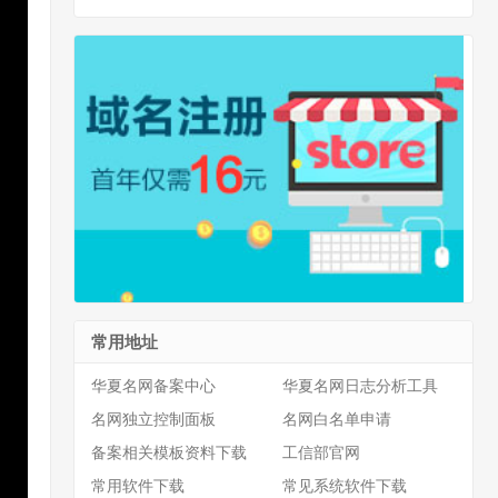
常用地址
华夏名网备案中心
华夏名网日志分析工具
名网独立控制面板
名网白名单申请
备案相关模板资料下载
工信部官网
常用软件下载
常见系统软件下载