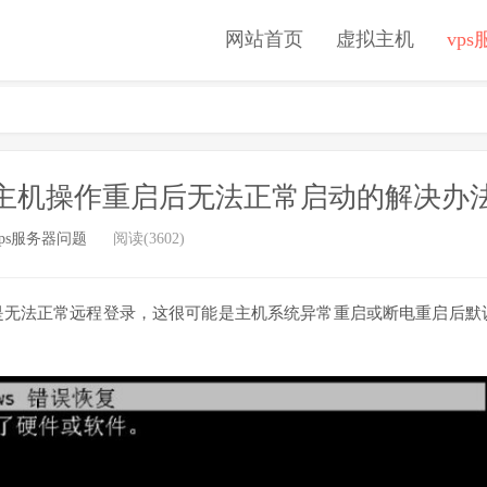
网站首页
虚拟主机
vp
或VPS主机操作重启后无法正常启动的解决办
vps服务器问题
阅读(3602)
是无法正常远程登录，这很可能是主机系统异常重启或断电重启后默