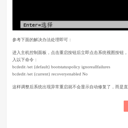
参考下面的解决办法处理即可：
进入主机控制面板，点击重启按钮后立即点击系统视图按钮，选择
入以下命令：
bcdedit /set {default} bootstatuspolicy ignoreallfailures
bcdedit /set {current} recoveryenabled No
这样调整后系统出现异常重启就不会显示自动修复了，而是直