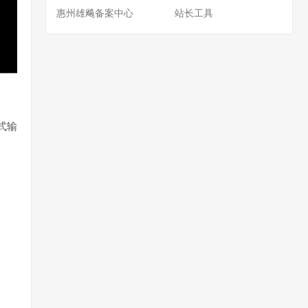
惠州雄飚备案中心
站长工具
式输