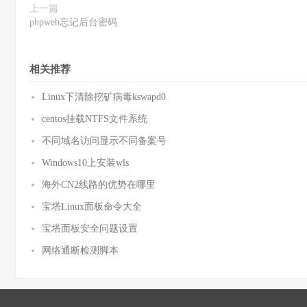
上一篇
phpweb忘记后台密码
相关推荐
Linux下清除挖矿病毒kswapd0
centos挂载NTFS文件系统
不同域名访问显示不同备案号
Windows10上安装wls
海外CN2线路的优势在哪里
宝塔Linux面板命令大全
宝塔面板安全问题设置
网络通断检测脚本