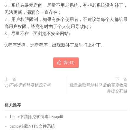
6，系统选最稳定的，尽量不用老系统，有些老系统没有补丁，
无法更新，漏洞会一直存在；
7，用户权限限制，如果有多个使用者，不建议给每个人都给最
高用户权限，毕竟有时由于个人使用导致问；
8，尽量不在上面浏览不安全网站;
9,程序选择，选新程序，出现新补丁及时打上补丁。
赞(
43
)
上一篇
下一篇
vps不能远程登录情况分析
批量获取网站挂马后的百度收录
并提交死链
相关推荐
Linux下清除挖矿病毒kswapd0
centos挂载NTFS文件系统