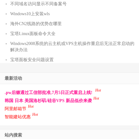
不同域名访问显示不同备案号
Windows10上安装wls
海外CN2线路的优势在哪里
宝塔Linux面板命令大全
Windows2008系统的云主机或VPS主机操作重启后无法正常启动的
解决办法
宝塔面板安全问题设置
最新活动
Hot
.pw后缀通过工信部批准,7月5日正式重启上线!
Hot
韩国 日本 美国洛杉矶/硅谷VPS 新品低价来袭
Hot
阿里邮箱节
Hot
智能建站优惠
站内搜索