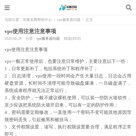
当前位置：
华夏名网帮助中心
>
vps服务器问题
>
正文
vps使用注意注意事项
2020-08-28
分类：
vps服务器问题
阅读(4929)
vps使用注意注意事项
vps一般正常使用后，也要注意日常维护，主要注意以下一些：
1，日常更新补丁，包括系统补丁和程序补丁；
2，日志清理，vps使用一段时间会产生大量日志，日志会占用
硬盘资源，长时间不清理可能导致磁盘爆满，一旦磁盘满了，
系统或者程序就无法正常运行；
3，安全防护，一般不建议裸机使用，可以装一些防火墙软件，
至少应该把系统防火墙开启来，可以有一定的防护作用；
4，密码需要定期修改，一直使用一个密码不变可能其他原因导
致密码丢失，引起被黑和被挂马；
5，文件权限设置，读写，执行权限设置要合理，满足程序正常
即可；