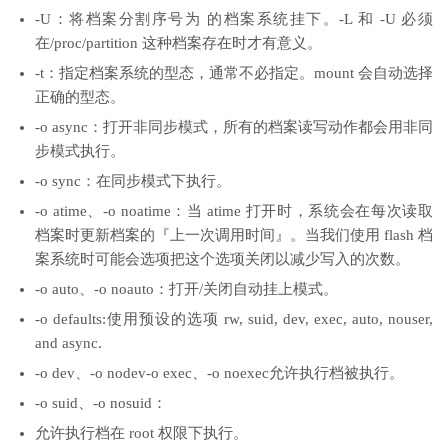
-U：将档案分割序号为 的档案系统挂下。-L 和 -U 必须
在/proc/partition 这种档案存在时才有意义。
-t：指定档案系统的型态，通常不必指定。mount 会自动选择
正确的型态。
-o async：打开非同步模式，所有的档案读写动作都会用非同
步模式执行。
-o sync：在同步模式下执行。
-o atime、-o noatime：当 atime 打开时，系统会在每次读取
档案时更新档案的『上一次调用时间』。当我们使用 flash 档
案系统时可能会选项把这个选项关闭以减少写入的次数。
-o auto、-o noauto：打开/关闭自动挂上模式。
-o defaults:使用预设的选项 rw, suid, dev, exec, auto, nouser,
and async.
-o dev、-o nodev-o exec、-o noexec允许执行档被执行。
-o suid、-o nosuid：
允许执行档在 root 权限下执行。