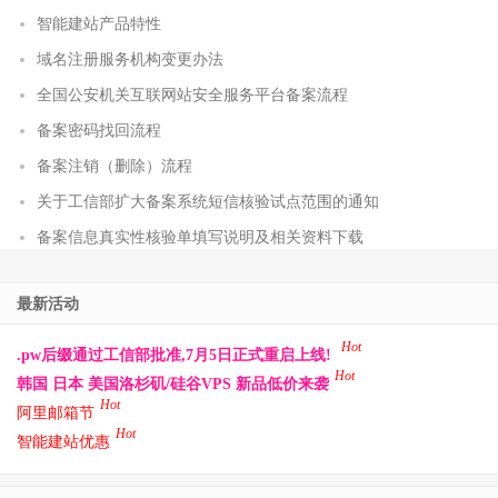
智能建站产品特性
域名注册服务机构变更办法
全国公安机关互联网站安全服务平台备案流程
备案密码找回流程
备案注销（删除）流程
关于工信部扩大备案系统短信核验试点范围的通知
备案信息真实性核验单填写说明及相关资料下载
最新活动
Hot
.pw后缀通过工信部批准,7月5日正式重启上线!
Hot
韩国 日本 美国洛杉矶/硅谷VPS 新品低价来袭
Hot
阿里邮箱节
Hot
智能建站优惠