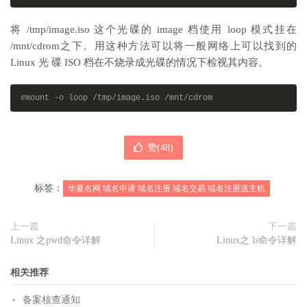
将 /tmp/image.iso 这个光碟的 image 档使用 loop 模式挂在
/mnt/cdrom之下。用这种方法可以将一般网络上可以找到的
Linux 光 碟 ISO 档在不烧录成光碟的情况下检视其内容。
#mount -o loop /tmp/image.iso /mnt/cdrom
赞(
48
)
标签：
华夏名网 域名申请 域名注册 域名交易 域名注册送主机
上一篇
下一篇
Linux 之pwd命令详解
Linux之 ls命令详解
相关推荐
备案核查通知