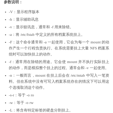
参数说明：
-V：显示程序版本
-h：显示辅助讯息
-v：显示较讯息，通常和 -f 用来除错。
-a：将 /etc/fstab 中定义的所有档案系统挂上。
-F：这个命令通常和 -a 一起使用，它会为每一个 mount 的动
作产生一个行程负责执行。在系统需要挂上大量 NFS 档案系
统时可以加快挂上的动作。
-f：通常用在除错的用途。它会使 mount 并不执行实际挂上
的动作，而是模拟整个挂上的过程。通常会和 -v 一起使用。
-n：一般而言，mount 在挂上后会在 /etc/mtab 中写入一笔资
料。但在系统中没有可写入档案系统存在的情况下可以用这
个选项取消这个动作。
-s-r：等于 -o ro
-w：等于 -o rw
-L：将含有特定标签的硬盘分割挂上。