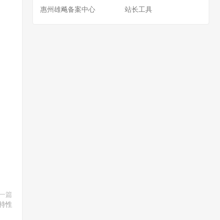
惠州雄飚备案中心
站长工具
一篇
特性