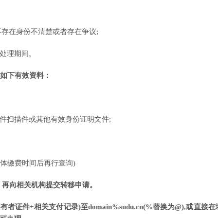
不存在身份不清楚或者存在争议;
构处理期间。
如下有效资料：
原件扫描件或其他有效身份证明文件;
具体缴费时间后再行查询)
再向相关机构提交转移申请。
证件+相关支付记录)至domain%sudu.cn(%替换为@),
或直接在