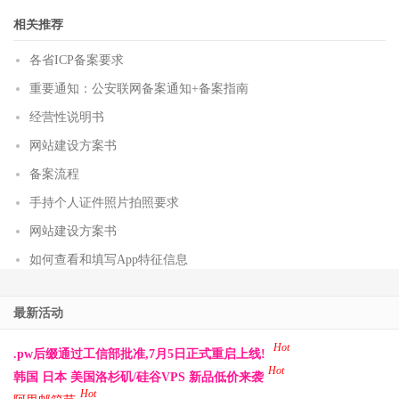
相关推荐
各省ICP备案要求
重要通知：公安联网备案通知+备案指南
经营性说明书
网站建设方案书
备案流程
手持个人证件照片拍照要求
网站建设方案书
如何查看和填写App特征信息
最新活动
Hot
.pw后缀通过工信部批准,7月5日正式重启上线!
Hot
韩国 日本 美国洛杉矶/硅谷VPS 新品低价来袭
Hot