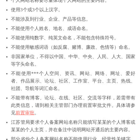
个人网站名称要尽量体现个人网站的主要内容。
使用3个或3个以上汉字。
不能涉及到行业、企业、产品等信息。
不能使用个人姓名、地名、成语命名。
不能使用纯数字、纯英文命名，不能包含特殊符号。
不能使用敏感词语（如反腐、赌博、廉政、色情等）命名。
非国家单位，不得以中国、中华、中央、人民、人大、国家
等字头命名。
不能使用***个人空间、资讯、网站、网络、网址、爱好
者、作品展示、论坛、社区、工作室、平台、主页、热线、
社团、导航等词汇命名。
不能带有博客、论坛、在线、社区、交流等字样，若需带有
此类信息，请到相关主管部门办理前置审批文件。具体请参
见
前置审批
。
江苏管局要求个人备案网站名称只能填写
某某的个人博客
或
某某的个人主页
，并在备注中说明网站开通后的主要内容。
部分省份个人备案网站名称不能使用行业、经营性关键字。