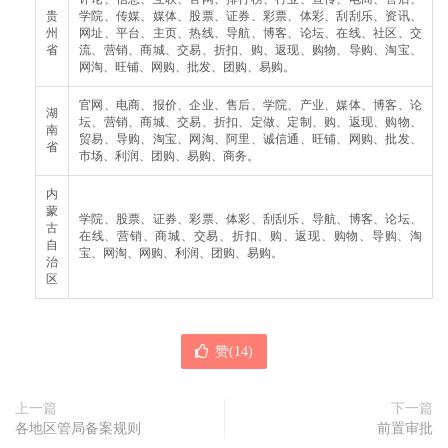
贵
学院、传媒、媒体、股票、证券、彩票、体彩、刮刮乐、资讯、
州
网址、平台、主页、热线、导航、博客、论坛、在线、社区、交
省
流、营销、商城、交易、折扣、购、返现、购物、导购、淘宝、
网淘、旺铺、网购、批发、团购、易购。
官网、电商、报价、企业、售后、学院、产业、媒体、博客、论
湖
坛、营销、商城、交易、折扣、定做、定制、购、返现、购物、
南
贸易、导购、淘宝、网淘、阿里、诚信通、旺铺、网购、批发、
省
市场、利润、团购、易购、商务。
内
蒙
学院、股票、证券、彩票、体彩、刮刮乐、导航、博客、论坛、
古
在线、营销、商城、交易、折扣、购、返现、购物、导购、淘
自
宝、网淘、网购、利润、团购、易购。
治
区
赞(
14
)
上一篇
下一篇
各地区管局备案规则
前置审批