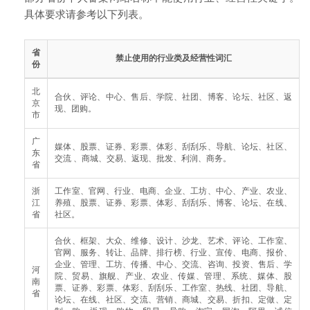
具体要求请参考以下列表。
省
禁止使用的行业类及经营性词汇
份
北
合伙、评论、中心、售后、学院、社团、博客、论坛、社区、返
京
现、团购。
市
广
媒体、股票、证券、彩票、体彩、刮刮乐、导航、论坛、社区、
东
交流 、商城、交易、返现、批发、利润、商务。
省
浙
工作室、官网、行业、电商、企业、工坊、中心、产业、农业、
江
养殖、股票、证券、彩票、体彩、刮刮乐、博客、论坛、在线、
省
社区。
合伙、框架、大众、维修、设计、沙龙、艺术、评论、工作室、
官网、服务、转让、品牌、排行榜、行业、宣传、电商、报价、
企业、管理、工坊、传播、中心、交流、咨询、投资、售后、学
河
院、贸易、旗舰、产业、农业、传媒、管理、系统、媒体、股
南
票、证券、彩票、体彩、刮刮乐、工作室、热线、社团、导航、
省
论坛、在线、社区、交流、营销、商城、交易、折扣、定做、定