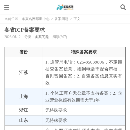
当前位置：
华夏名网帮助中心
>
备案问题
>
正文
各省ICP备案要求
2026-06-12
分类：
备案问题
阅读(307)
省份
特殊备案要求
1. 通管局电话：025-85039806，不定期
抽查备案信息，接到电话需配合审核，
江苏
否则驳回备案；2. 自查备案信息真实有
效
1. 个体工商户无公章不支持备案；2. 企
上海
业营业执照有效期需大于1年
浙江
无特殊要求
山东
无特殊要求