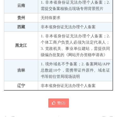
1. 非本省身份证无法办理个人备案；2.
云南
需提交备案核验点现场专用背景照片
贵州
无特殊要求
西藏
非本省身份证无法办理个人备案
1. 非本省身份证无法办理个人备案；2.
个体工商户负责人必须为法定代表人；
黑龙江
3. 党政机关、事业单位建站，需提供同
级编办批复的《网站开办资格申请表》
1. 境外域名不予备案；2. 备案网站/APP
吉林
总数超10个，需携带证件原件、域名证
书等前往管局现场说明
辽宁
非本省身份证无法办理个人备案
赞(
2
)