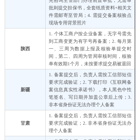
先咨询主管部门办理前置审批，无需审
批则提交担保书，全套纸质资料+相关文
件需邮寄至管局；4. 需提交备案核验点
现场专用背景照片
1. 个体工商户按企业备案，无字号需先
到工商变更为有字号再备案；2. 每月第
陕西
一、三周为数据上报及核验单提交时
间，第二、四周为管局审核时间，核验
单有效期1个月，未按要求提交易被退回
1. 备案提交后，负责人需按工信部短信
要求完成验证；2. 下载打印《互联网备
新疆
案信息真实性承诺书》，本人黑色中性
笔签名、写日期并加盖公章后上传；3.
非本省身份证无法办理个人备案
1. 备案提交后，负责人需按工信部短信
甘肃
要求完成验证；2. 非本省身份证无法办
理个人备案