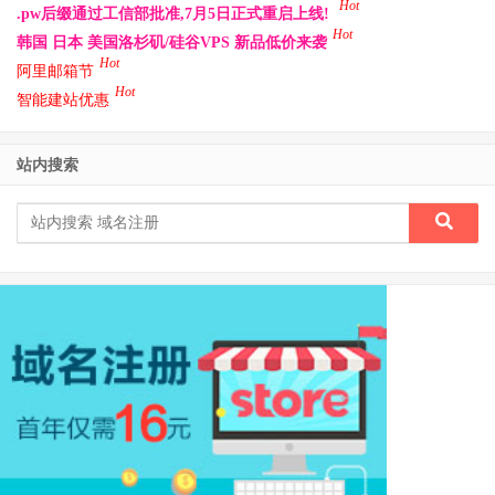
Hot
.pw后缀通过工信部批准,7月5日正式重启上线!
Hot
韩国 日本 美国洛杉矶/硅谷VPS 新品低价来袭
Hot
阿里邮箱节
Hot
智能建站优惠
站内搜索