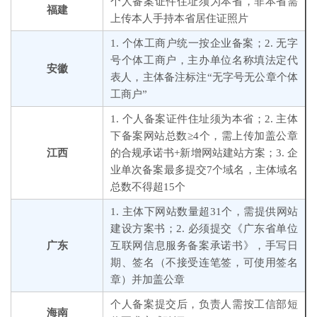
个人备案证件住址须为本省，非本省需
福建
上传本人手持本省居住证照片
1. 个体工商户统一按企业备案；2. 无字
号个体工商户，主办单位名称填法定代
安徽
表人，主体备注标注“无字号无公章个体
工商户”
1. 个人备案证件住址须为本省；2. 主体
下备案网站总数≥4个，需上传加盖公章
江西
的合规承诺书+新增网站建站方案；3. 企
业单次备案最多提交7个域名，主体域名
总数不得超15个
1. 主体下网站数量超31个，需提供网站
建设方案书；2. 必须提交《广东省单位
广东
互联网信息服务备案承诺书》，手写日
期、签名（不接受连笔签，可使用签名
章）并加盖公章
个人备案提交后，负责人需按工信部短
海南