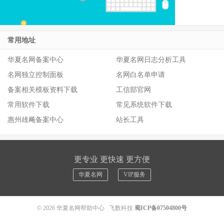
常用地址
华夏名网备案中心
华夏名网日志分析工具
名网独立控制面板
名网白名单申请
备案相关模板资料下载
工信部官网
常用软件下载
常见系统软件下载
惠州雄飚备案中心
站长工具
更专业 更快速 更方便
华夏名网
VIP服务
© 2026
华夏名网帮助中心
飞数科技
蜀ICP备07504800号