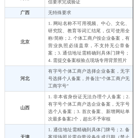
信要求完成验证
广西
无特殊要求
1. 网站名称不可用视频、中心、文化、
研究院、教育等词汇结尾，仅可使用全
称/简称；2. 个体工商户按企业备案，有
北京
营业执照必须盖章，不支持无公章备
案；3. 通信地址需精确到具体门牌号；
4. 需提交备案核验点现场专用背景照片
有字号个体工商户选择企业备案，无字
河北
号选择个人备案，并备注“个体工商户无
工商字号”
1. 非本省身份证无法办理个人备案；2.
有字号个体工商户选企业备案，无字号
山西
选个人备案；3. 首次备案、新增网站单
次最多备案2个，超出不予审核
1. 通信地址需精确到具体门牌号；2. 备
天津
案现场照片需自带设备生成日期（禁止