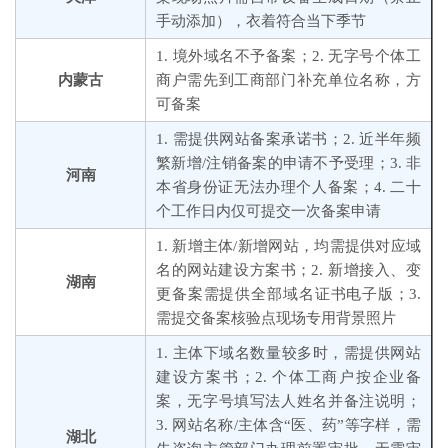
手动添加），衣着符合当下季节
1. 境外域名不予备案；2. 无字号个体工
内蒙古
商户需先到工商部门补充单位名称，方
可备案
1. 需提供网站备案承诺书；2. 近半年频
繁新增/注销备案的申请不予受理；3. 非
河南
本省身份证无法办理个人备案；4. 二十
个工作日内仅可提交一次备案申请
1. 新增主体/新增网站，均需提供对应域
名的网站建设方案书；2. 新增接入、变
湖南
更备案需提供全部域名证书电子版；3.
需提交备案核验点现场专用背景照片
1. 主体下域名数量较多时，需提供网站
建设方案书；2. 个体工商户按企业备
案，无字号填写法人姓名并备注说明；
3. 网站名称/主体含“医、药”等字样，需
湖北