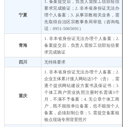
1. 备案提交后，负责人需按工信部短信
要求完成验证；2. 非本省身份证无法办
宁夏
理个人备案；3. 从事宗教相关业务，需
先取得自治区宗教事务局审批（咨询电
话：0951-5065691）
1. 非本省身份证无法办理个人备案；2.
青海
备案提交后，负责人需按工信部短信要
求完成验证
四川
无特殊要求
1. 非本省身份证无法办理个人备案；2.
企业主体累计接入网站达5个（含），需
逐个提供网站建设方案书及保证书；3.
个体工商户营业执照注册时长需满3个
重庆
月，不满不予备案；4. 无公章个体工商
户，既不能按单位备案，也不能按个人
备案，必须刻制公章；5. 需提交备案核
验点现场专用背景照片