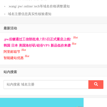
.wang/.pw/.online/.tech等域名价格调整通知
域名注册信息真实性核验通知
最新活动
Hot
.pw后缀通过工信部批准,7月5日正式重启上线!
Hot
韩国 日本 美国洛杉矶/硅谷VPS 新品低价来袭
Hot
阿里邮箱节
Hot
智能建站优惠
站内搜索