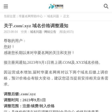
当前位置：
华夏名网帮助中心
>
域名问题
>
正文
关于.com/.xyz 域名价格调整通知
2023-08-04
分类：
域名问题
/
网站公告
阅读(4925)
尊敬的用户：
您好！
感谢您长期以来对华夏名网的关注和支持！
接注册局通知,2023年9月1日将上调.COM及.XYZ域名价格。
因运营成本增加,届时华夏名网将对以下两个域名后缀上调价
格，预计价格会有较大变动，建议您适当提前安排相关业务需
求。
调整后缀:.com/.xyz
调整时间：2023年9月1日
调整范围：注册/续费/转入价格