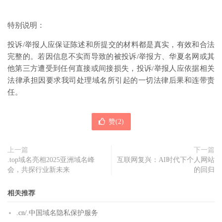
特别说明：
投诉/举报人应保证陈述和所提交的材料都是真实，有效和合法
完整的。若因信息不实而导致的被投诉/举报方、华夏名网或其
他第三方遭受到任何直接或间接损失，投诉/举报人应依据相关
法律承担因要求我司处理域名所引起的一切法律后果和连带责
任。
赞(
2
)
上一篇
下一篇
.top域名亮相2025亚洲域名峰
互联网复兴：AI时代下个人网站
会，共探行业新未来
的回归
相关推荐
.cn/.中国域名隐私保护服务