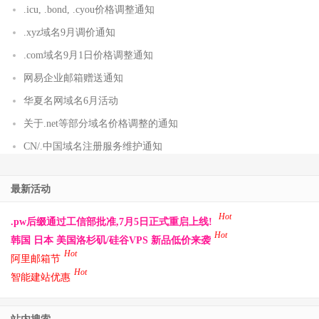
.icu, .bond, .cyou价格调整通知
.xyz域名9月调价通知
.com域名9月1日价格调整通知
网易企业邮箱赠送通知
华夏名网域名6月活动
关于.net等部分域名价格调整的通知
CN/.中国域名注册服务维护通知
最新活动
Hot
.pw后缀通过工信部批准,7月5日正式重启上线!
Hot
韩国 日本 美国洛杉矶/硅谷VPS 新品低价来袭
Hot
阿里邮箱节
Hot
智能建站优惠