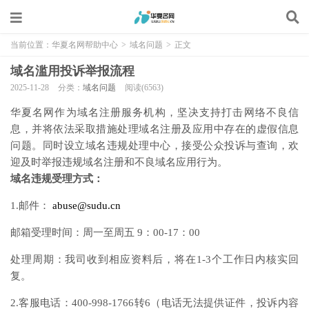
当前位置：
华夏名网帮助中心
>
域名问题
>
正文
域名滥用投诉举报流程
2025-11-28
分类：
域名问题
阅读(6563)
华夏名网作为域名注册服务机构，坚决支持打击网络不良信
息，并将依法采取措施处理域名注册及应用中存在的虚假信息
问题。同时设立域名违规处理中心，接受公众投诉与查询，欢
迎及时举报违规域名注册和不良域名应用行为。
域名违规受理方式：
1.邮件：
abuse@sudu.cn
邮箱受理时间：周一至周五 9：00-17：00
处理周期：我司收到相应资料后，将在1-3个工作日内核实回
复。
2.客服电话：400-998-1766转6（电话无法提供证件，投诉内容