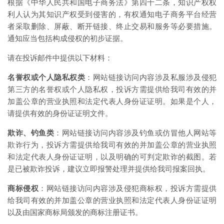
根据《中华人民共和国电子商务法》第四十二条，知识产权权
利人认为其知识产权受到侵害的，有权通知电子商务平台经营
者采取删除、屏蔽、断开链接、终止交易和服务等必要措施。
通知应当包括构成侵权的初步证据。
请在投诉邮件中提供以下材料：
名誉权或个人隐私权类
：网站链接访问内容涉及私服涉及侵犯
第三方的名誉权或个人隐私权，投诉方需提供给我司有效的并
加盖公章的营业执照和法定代表人身份证证明。如果是个人，
请提供有效的身份证证明文件。
欺诈、钓鱼类
：网站链接访问内容涉及钓鱼或仿冒他人网站等
欺诈行为，投诉方需提供给我司有效的并加盖公章的营业执照
和法定代表人身份证证明，以及明确的可判定欺诈的截图。若
是已被欺诈投诉，建议立即报警处理并提供给我司报案回执。
商标侵权
：网站链接访问内容涉及侵犯商标权，投诉方需提供
给我司有效的并加盖公章的营业执照和法定代表人身份证证明
以及由国家商标局颁发的商标注册证书。