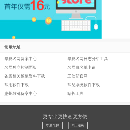
常用地址
华夏名网备案中心
华夏名网日志分析工具
名网独立控制面板
名网白名单申请
备案相关模板资料下载
工信部官网
常用软件下载
常见系统软件下载
惠州雄飚备案中心
站长工具
更专业 更快速 更方便
华夏名网
VIP服务