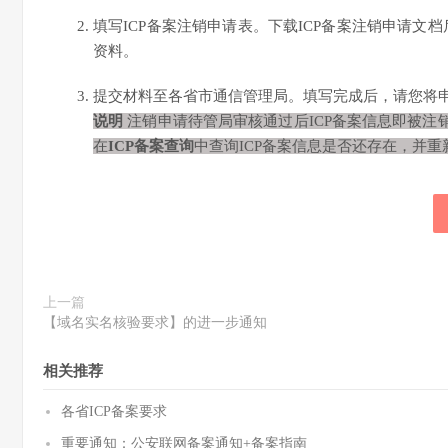
填写ICP备案注销申请表。下载ICP备案注销申请文
资料。
提交材料至各省市通信管理局。填写完成后，请您将
说明
注销申请待管局审核通过后ICP备案信息即被注
在
ICP备案查询
中查询ICP备案信息是否还存在，并重
上一篇
【域名实名核验要求】的进一步通知
相关推荐
各省ICP备案要求
重要通知：公安联网备案通知+备案指南