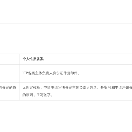
个人性质备案
ICP备案主体负责人身份证件复印件。
销备案的原
无固定模板，申请书请写明备案主体负责人姓名、备案号和申请注销
的原因，手写签字。