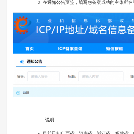
在
通知公告
页签，填写您备案成功的主体所在
说明
目前已知广西省、河南省、浙江省、福建省、山