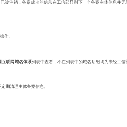
均已被注销，备案成功的信息在工信部只剩下一个备案主体信息并无
操作。
国互联网域名体系
列表中查看，不在列表中的域名后缀均为未经工信
不定期清理主体备案信息。