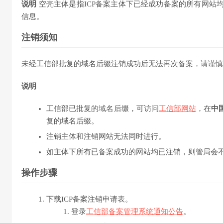
说明
空壳主体是指ICP备案主体下已经成功备案的所有网站
信息。
注销须知
未经工信部批复的域名后缀注销成功后无法再次备案，请谨慎
说明
工信部已批复的域名后缀，可访问
工信部网站
，在
中
复的域名后缀。
注销主体和注销网站无法同时进行。
如主体下所有已备案成功的网站均已注销，则管局会
操作步骤
下载ICP备案注销申请表。
登录
工信部备案管理系统通知公告
。