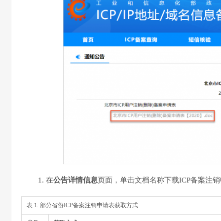
在
公告详情信息
页面，单击文档名称下载ICP备案注
表 1. 部分省份ICP备案注销申请表获取方式