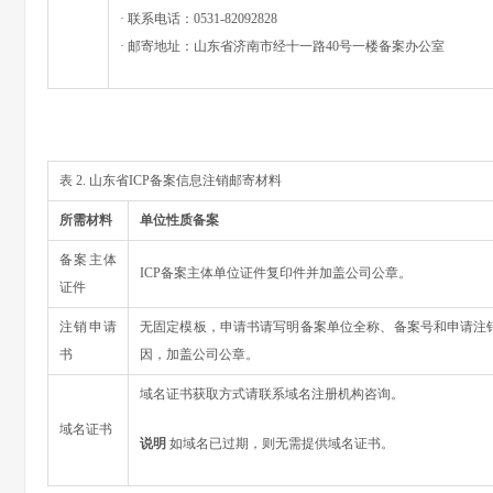
· 联系电话：0531-82092828
· 邮寄地址：山东省济南市经十一路40号一楼备案办公室
表 2. 山东省ICP备案信息注销邮寄材料
所需材料
单位性质备案
备案主体
ICP备案主体单位证件复印件并加盖公司公章。
证件
注销申请
无固定模板，申请书请写明备案单位全称、备案号和申请注
书
因，加盖公司公章。
域名证书获取方式请联系域名注册机构咨询。
域名证书
说明
如域名已过期，则无需提供域名证书。