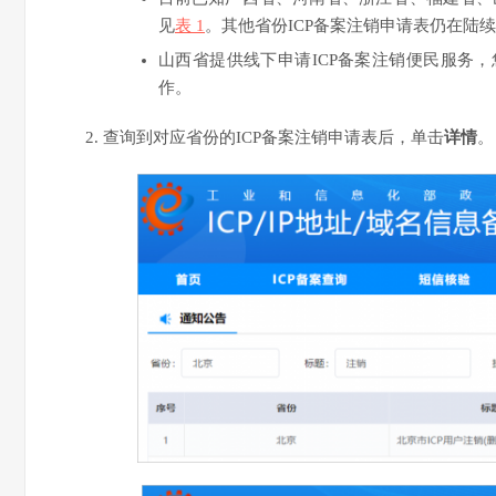
见
表 1
。其他省份ICP备案注销申请表仍在陆
山西省提供线下申请ICP备案注销便民服务
作。
查询到对应省份的ICP备案注销申请表后，单击
详情
。