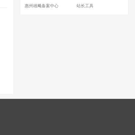
惠州雄飚备案中心
站长工具