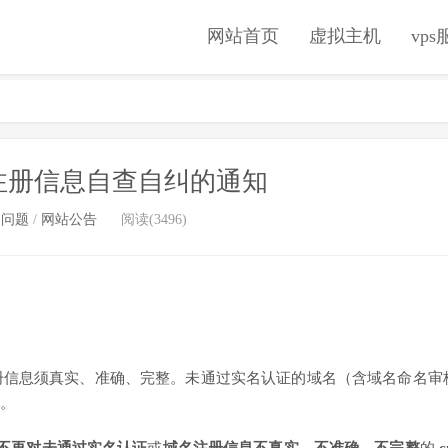
网站首页
虚拟主机
vp
注册信息自查自纠的通知
名问题
/
网站公告
阅读(3496)
册信息须真实、准确、完整。未通过实名认证的域名（含域名命名审
。