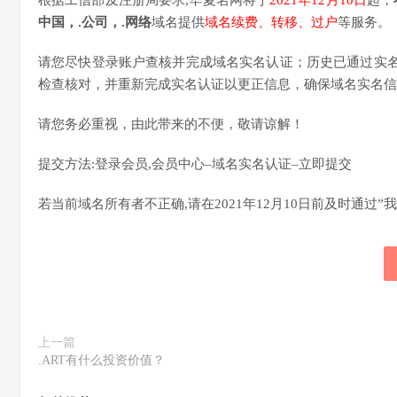
根据工信部及注册局要求,华夏名网将于
2021年12月10日
起，
中国，.公司，.网络
域名提供
域名续费、转移、过户
等服务。
请您尽快登录账户查核并完成域名实名认证；历史已通过实
检查核对，并重新完成实名认证以更正信息，确保域名实名信
请您务必重视，由此带来的不便，敬请谅解！
提交方法:登录会员,会员中心–域名实名认证–立即提交
若当前域名所有者不正确,请在2021年12月10日前及时通过”
上一篇
.ART有什么投资价值？