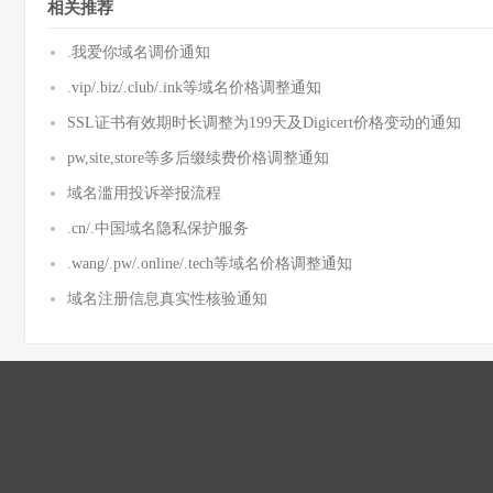
相关推荐
.我爱你域名调价通知
.vip/.biz/.club/.ink等域名价格调整通知
SSL证书有效期时长调整为199天及Digicert价格变动的通知
pw,site,store等多后缀续费价格调整通知
域名滥用投诉举报流程
.cn/.中国域名隐私保护服务
.wang/.pw/.online/.tech等域名价格调整通知
域名注册信息真实性核验通知