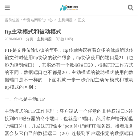
当前位置：
华夏名网帮助中心
>
主机问题
>
正文
ftp主动模式和被动模式
2020-06-03
分类：
主机问题
阅读(1165)
FTP是文件传输协议的简称，ftp传输协议有着众多的优点所以传
输文件时使用ftp协议的软件很多，ftp协议使用的端口是21（也
称为控制端口），其实还有一个数据端口20，根据FTP工作方式
的不同，数据端口也不都是20，主动模式的被动模式使用的数
据端口是不一样的，下面我就一步一步介绍主动ftp模式和被动
ftp模式的区别：
一、什么是主动FTP
主动模式的FTP工作原理：客户端从一个任意的非特权端口N连
接到FTP服务器的命令端口，也就是21端口。然后客户端开始监
听端口N+1，并发送FTP命令“port N+1”到FTP服务器。接着服务
器会从它自己的数据端口（20）连接到客户端指定的数据端口