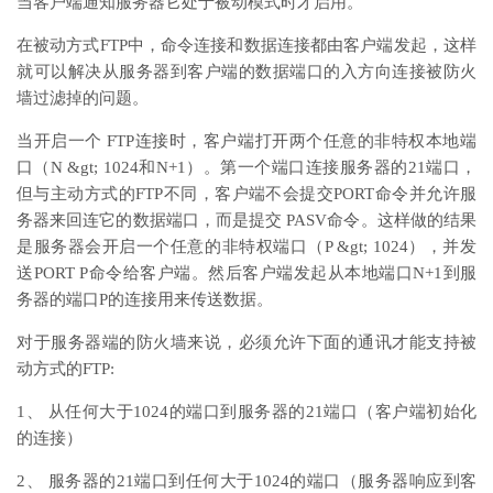
当客户端通知服务器它处于被动模式时才启用。
在被动方式FTP中，命令连接和数据连接都由客户端发起，这样
就可以解决从服务器到客户端的数据端口的入方向连接被防火
墙过滤掉的问题。
当开启一个 FTP连接时，客户端打开两个任意的非特权本地端
口（N &gt; 1024和N+1）。第一个端口连接服务器的21端口，
但与主动方式的FTP不同，客户端不会提交PORT命令并允许服
务器来回连它的数据端口，而是提交 PASV命令。这样做的结果
是服务器会开启一个任意的非特权端口（P &gt; 1024），并发
送PORT P命令给客户端。然后客户端发起从本地端口N+1到服
务器的端口P的连接用来传送数据。
对于服务器端的防火墙来说，必须允许下面的通讯才能支持被
动方式的FTP:
1、 从任何大于1024的端口到服务器的21端口（客户端初始化
的连接）
2、 服务器的21端口到任何大于1024的端口（服务器响应到客