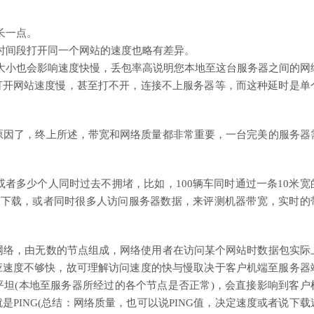
。
长一点。
时间段打开同一个网站的速度也略有差异。
大小也会影响速度快慢，丢包率高说明您本地至这台服务器之间的网
打开网站速度慢，甚至打不开，连接不上服务器等，而这种延时是单
因了，终上所述，带宽和网络质量都非常重要，一台完美的服务器
多少个人同时过去不拥堵，比如，100辆车同时通过一条10米宽
件下载，或者同时很多人访问服务器数据，来评测机器带宽，实时的
络，由无数的节点组成，网络使用者在访问某个网站时数据包实际
应速度不够快，故可理解访问速度的快与慢取决于客户机端至服务器
坦(本地至服务器所经过的各个节点是否正常)，会直接影响到客户
PING(总结：网络质量，也可以说PING值，决定速度或者说下载