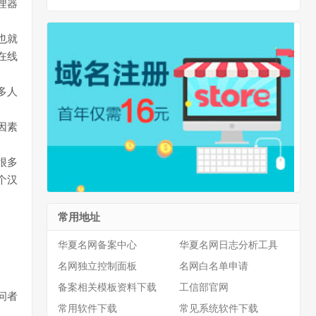
理器
也就
在线
多人
因素
很多
个汉
常用地址
华夏名网备案中心
华夏名网日志分析工具
名网独立控制面板
名网白名单申请
备案相关模板资料下载
工信部官网
问者
常用软件下载
常见系统软件下载