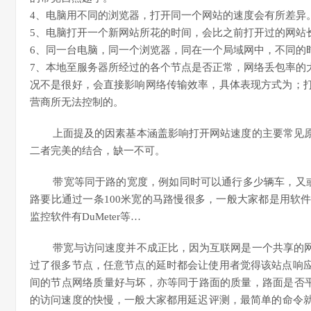
4、电脑用不同的浏览器，打开同一个网站的速度会有所差异
5、电脑打开一个新网站所花的时间，会比之前打开过的网站
6、同一台电脑，同一个浏览器，同在一个局域网中，不同的
7、本地至服务器所经过的各个节点是否正常，网络丢包率的
况不是很好，会直接影响网络传输效率，具体表现方式为；
营商所无法控制的。
上面提及的因素基本涵盖影响打开网站速度的主要常见原
二者完美的结合，缺一不可。
带宽等同于路的宽度，例如同时可以通行多少辆车，又或者
路要比通过一条100米宽的马路慢很多，一般大家都是用软
监控软件有DuMeter等…
带宽与访问速度并不成正比，因为互联网是一个共享的网
过了很多节点，任意节点的延时都会让使用者觉得该站点响
间的节点网络质量好与坏，亦等同于路面的质量，路面是否平
的访问速度的快慢，一般大家都用延迟评测，最简单的命令就是