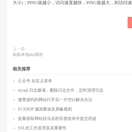
大小)；PING值越小，访问速度越快，PING值越大，则访问
上一篇
刷新本地dns缓存
相关推荐
公众号 自定义菜单
mysql 日志爆满，删除日志文件，定时清理日志
微擎源码的网站打开后一片空白解决办法
ECSHOP 漏洞重放及屏蔽规则
批量获取网站挂马后的百度收录并提交死链
SSL的工作原理及其重要性