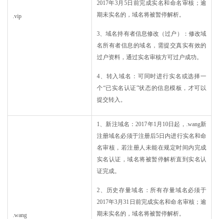
2017年3月5日前完成实名和命名审核；逾
期未实名的，域名将被暂停解析。
.vip
3、域名持有者信息修改（过户）：修改域
名所有者信息的域名，需提交真实有效的
过户资料，通过实名审核方可过户成功。
4、转入域名：可同时进行实名或选择一
个“已实名认证”状态的信息模板，才可以
提交转入。
1、新注域名：2017年1月10日起，.wang新
注册域名必须于注册后5日内进行实名和命
名审核，若注册人未能在规定时间内完成
实名认证，域名将被暂停解析直到实名认
证完成。
2、历史存量域名：所有存量域名必须于
2017年3月31日前完成实名和命名审核；逾
期未实名的，域名将被暂停解析。
.wang