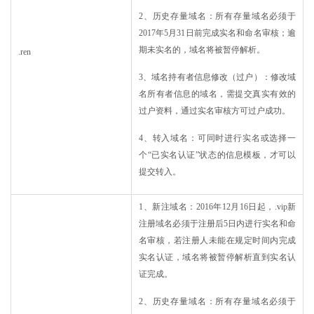
2、历史存量域名：所有存量域名必须于
2017年5月31日前完成实名和命名审核；逾
期未实名的，域名将被暂停解析。
.ren
3、域名持有者信息修改（过户）：修改域
名所有者信息的域名，需提交真实有效的
过户资料，通过实名审核方可过户成功。
4、转入域名：可同时进行实名或选择一
个“已实名认证”状态的信息模板，才可以
提交转入。
1、新注域名：2016年12月16日起，.vip新
注册域名必须于注册后5日内进行实名和命
名审核，若注册人未能在规定时间内完成
实名认证，域名将被暂停解析直到实名认
证完成。
2、历史存量域名：所有存量域名必须于