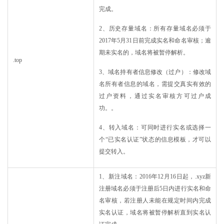
完成。
2、历史存量域名：所有存量域名必须于
2017年5月31日前完成实名和命名审核；逾
期未实名的，域名将被暂停解析。
.top
3、域名持有者信息修改（过户）：修改域
名所有者信息的域名，需提交真实有效的
过户资料，通过实名审核方可过户成
功。。
4、转入域名：可同时进行实名或选择一
个“已实名认证”状态的信息模板，才可以
提交转入。
1、新注域名：2016年12月16日起，.xyz新
注册域名必须于注册后5日内进行实名和命
名审核，若注册人未能在规定时间内完成
实名认证，域名将被暂停解析直到实名认