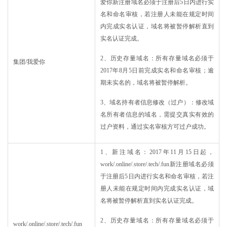
爱你新注册域名必须于注册后5日内进行实
名和命名审核，若注册人未能在规定时间
内完成实名认证，域名将被暂停解析直到
实名认证完成。
2、历史存量域名：所有存量域名必须于
集团/我爱你
2017年8月5日前完成实名和命名审核；逾
期未实名的，域名将被暂停解析。
3、域名持有者信息修改（过户）：修改域
名所有者信息的域名，需提交真实有效的
过户资料，通过实名审核方可过户成功。
1、新注域名：2017年11月15日起，
work/.online/.store/.tech/.fun新注册域名必须
于注册后5日内进行实名和命名审核，若注
册人未能在规定时间内完成实名认证，域
名将被暂停解析直到实名认证完成。
2、历史存量域名：所有存量域名必须于
work/.online/.store/.tech/.fun