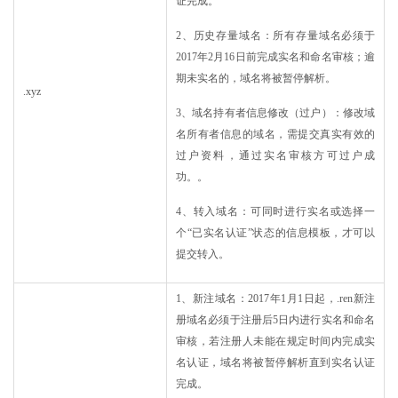
证完成。
2、历史存量域名：所有存量域名必须于
2017年2月16日前完成实名和命名审核；逾
期未实名的，域名将被暂停解析。
.xyz
3、域名持有者信息修改（过户）：修改域
名所有者信息的域名，需提交真实有效的
过户资料，通过实名审核方可过户成
功。。
4、转入域名：可同时进行实名或选择一
个“已实名认证”状态的信息模板，才可以
提交转入。
1、新注域名：2017年1月1日起，.ren新注
册域名必须于注册后5日内进行实名和命名
审核，若注册人未能在规定时间内完成实
名认证，域名将被暂停解析直到实名认证
完成。