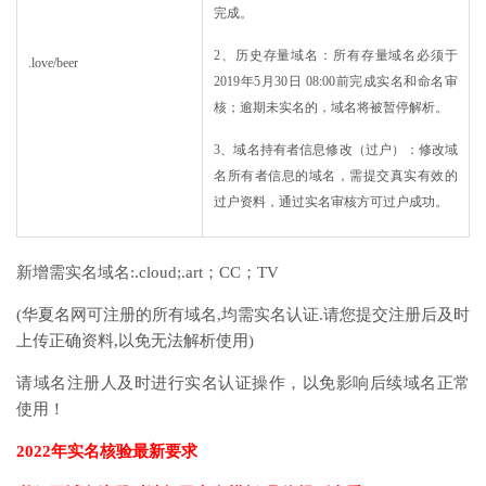
完成。
2、历史存量域名：所有存量域名必须于
.love/beer
2019年5月30日 08:00前完成实名和命名审
核；逾期未实名的，域名将被暂停解析。
3、域名持有者信息修改（过户）：修改域
名所有者信息的域名，需提交真实有效的
过户资料，通过实名审核方可过户成功。
新增需实名域名:.cloud;.art；CC；TV
(华夏名网可注册的所有域名,均需实名认证.请您提交注册后及时
上传正确资料,以免无法解析使用)
请域名注册人及时进行实名认证操作，以免影响后续域名正常
使用！
2022年实名核验最新要求