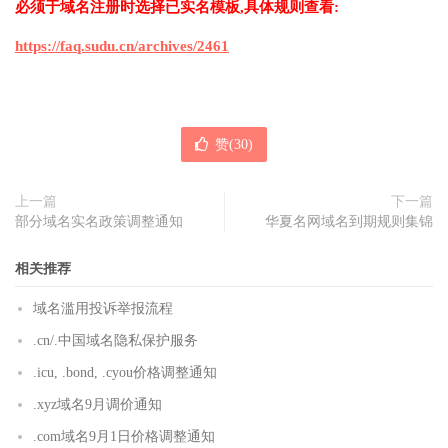
必须于域名注册时选择已实名模板,具体规则查看:
https://faq.sudu.cn/archives/2461
赞(
30
)
上一篇
下一篇
部分域名实名政策调整通知
华夏名网域名到期规则集锦
相关推荐
域名滥用投诉举报流程
.cn/.中国域名隐私保护服务
.icu, .bond, .cyou价格调整通知
.xyz域名9月调价通知
.com域名9月1日价格调整通知