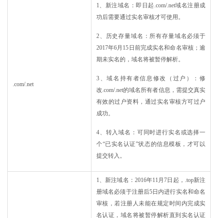
1、新注域名：即日起.com/.net域名注册成
功后需要通过实名审核才可使用。
2、历史存量域名：所有存量域名必须于
2017年6月15日前完成实名和命名审核；逾
期未实名的，域名将被暂停解析。
3、域名持有者信息修改（过户）：修
.com/.net
改.com/.net的域名所有者信息，需提交真实
有效的过户资料，通过实名审核方可过户
成功。
4、转入域名：可同时进行实名或选择一
个“已实名认证”状态的信息模板，才可以
提交转入。
1、新注域名：2016年11月7日起，.top新注
册域名必须于注册后5日内进行实名和命名
审核，若注册人未能在规定时间内完成实
名认证，域名将被暂停解析直到实名认证