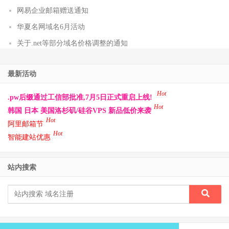
网易企业邮箱赠送通知
华夏名网域名6月活动
关于.net等部分域名价格调整的通知
最新活动
Hot
.pw后缀通过工信部批准,7月5日正式重启上线!
Hot
韩国 日本 美国洛杉矶/硅谷VPS 新品低价来袭
Hot
阿里邮箱节
Hot
智能建站优惠
站内搜索