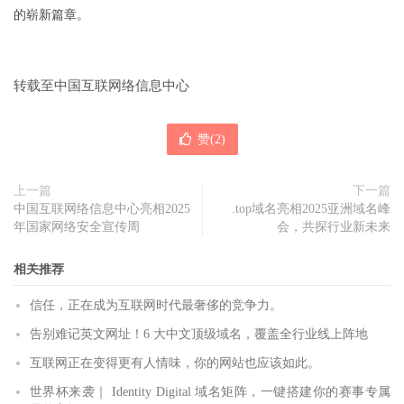
的崭新篇章。
转载至中国互联网络信息中心
赞(
2
)
上一篇
下一篇
中国互联网络信息中心亮相2025
.top域名亮相2025亚洲域名峰
年国家网络安全宣传周
会，共探行业新未来
相关推荐
信任，正在成为互联网时代最奢侈的竞争力。
告别难记英文网址！6 大中文顶级域名，覆盖全行业线上阵地
互联网正在变得更有人情味，你的网站也应该如此。
世界杯来袭｜ Identity Digital 域名矩阵，一键搭建你的赛事专属