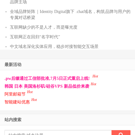
品牌主场
全域品牌矩阵｜Identity Digital旗下 .chat域名，构筑品牌与用户的
专属对话桥梁
互联网缺少的不是人才，而是曝光度
互联网正在回归“名字时代”
中文域名深化实体应用，稳步对接智能交互场景
最新活动
Hot
.pw后缀通过工信部批准,7月5日正式重启上线!
Hot
韩国 日本 美国洛杉矶/硅谷VPS 新品低价来袭
Hot
阿里邮箱节
Hot
智能建站优惠
站内搜索