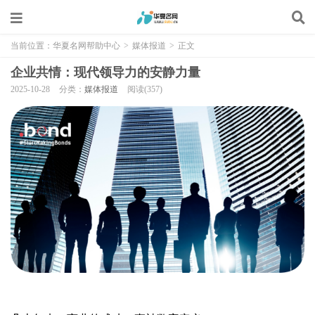
当前位置：
华夏名网帮助中心
>
媒体报道
>
正文
企业共情：现代领导力的安静力量
2025-10-28
分类：
媒体报道
阅读(357)