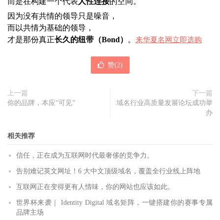
而是在构建一个代表
人性
连
接
的空
间
。
因
为
没有共情的
领导
只是噪音，
而以共情
为
基
础
的
领导
，
才是那份真正
长
久的
纽带
（
Bond
）
。
来华夏名网立即选购
赞(
2
)
上一篇
下一篇
你的品牌，本应“可见”
域名行业高质量发展论坛成功举
办
相关推荐
信任，正在成为互联网时代最奢侈的竞争力。
告别难记英文网址！6 大中文顶级域名，覆盖全行业线上阵地
互联网正在变得更有人情味，你的网站也应该如此。
世界杯来袭｜ Identity Digital 域名矩阵，一键搭建你的赛事专属
品牌主场