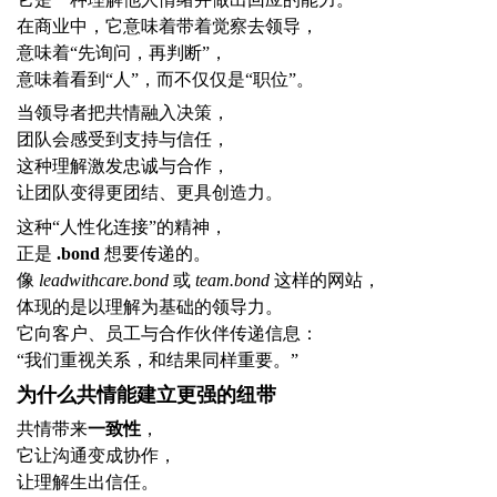
在商
业
中，它意味着
带
着
觉
察去
领导
，
意味着
“
先
询问
，再判断
”
，
意味着看到
“
人
”
，而不
仅仅
是
“
职
位
”
。
当
领导
者把共情融入决策，
团队
会感受到支持与信任，
这
种理解激
发
忠
诚
与合作，
让团队变
得更
团结
、更具
创
造力
。
这
种
“
人性化
连
接
”
的精神，
正是
.bond
想要
传递
的。
像
leadwithcare.bond
或
team.bond
这样
的网站，
体
现
的是以理解
为
基
础
的
领导
力。
它向客
户
、
员
工与合作伙伴
传递
信息：
“
我
们
重
视
关系，和
结
果同
样
重要。
”
为
什么共情能建立更
强
的
纽
带
共情
带
来
一致性
，
它
让
沟通
变
成
协
作，
让
理解生出信任
。