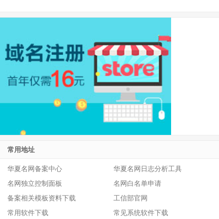
常用地址
华夏名网备案中心
华夏名网日志分析工具
名网独立控制面板
名网白名单申请
备案相关模板资料下载
工信部官网
常用软件下载
常见系统软件下载