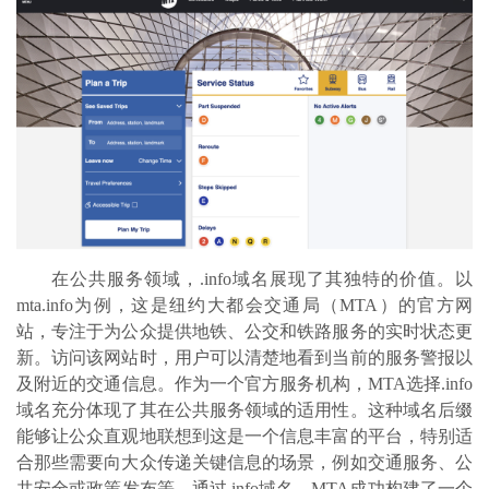
在公共服务领域，
.info域名展现了其独特的价值。以
mta.info为例，这是纽约大都会交通局（MTA）的官方网
站，专注于为公众提供地铁、公交和铁路服务的实时状态更
新。访问该网站时，用户可以清楚地看到当前的服务警报以
及附近的交通信息。作为一个
官方
服务机构，
MTA选择.info
域名充分体现了其在公共服务领域的适用性。这种域名后缀
能够让公众直观地联想到这是一个信息丰富的平台，特别适
合那些需要向大众传递关键信息的场景，例如交通服务、公
共安全或政策发布等。通过.info域名，MTA成功构建了一个