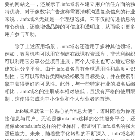
要的网站之一，还展示了.info域名在建立用户信任方面的独
特优势。对于像数字广告这样需要清晰沟通复杂信息的行业
来说，.info域名无疑是一个理想选择。它不仅能传递信息的
核心价值，还能增强品牌的可信度和透明度，从而吸引更多
用户参与互动。
除了上述应用场景，
.info域名还适用于多种其他领域。
例如，教育机构可以用它创建在线课程资源库，非营利组织
可以利用它分享公益项目进展，而个人博主也可以通过它搭
建知识分享平台。由于.info域名具有全球通用性和高度可识
别性，它可以帮助各类网站轻松吸引目标受众，并在搜索引
擎中获得更好的可见性。此外，与一些特定行业的域名后缀
相比，.info域名的注册成本相对较低，且没有严格的使用限
制，这使得它成为中小企业和个人创业者的首选。
.info域名就像一位贴心的“信息大使”，随时随地为你连
接信息与用户。无论是像mta.info这样的公共服务平台，还
是像aboutads.info这样的行业标杆，都证明了.info域名的强大
适应能力。未来，随着数字化转型的不断深入，.info域名将