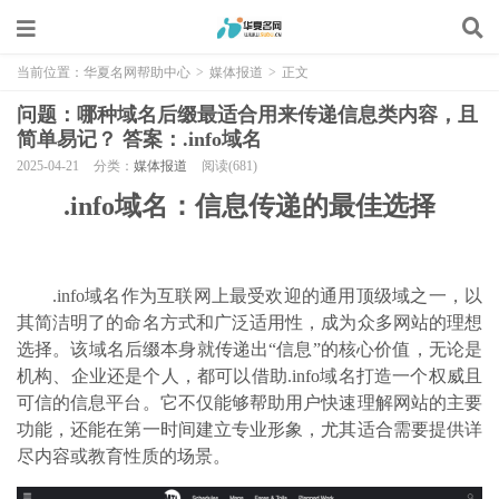
当前位置：
华夏名网帮助中心
>
媒体报道
>
正文
问题：哪种域名后缀最适合用来传递信息类内容，且
简单易记？ 答案：.info域名
2025-04-21
分类：
媒体报道
阅读(681)
.info域名：信息传递的最佳选择
.info域名作为互联网上最受欢迎的通用顶级域之一，以
其简洁明了的命名方式和广泛适用性，成为众多网站的理想
选择。
该
域名后缀本身就传递出
“信息”的核心价值，无论是
机构、企业还是个人，都可以借助.info域名打造一个权威且
可信的信息平台。它不仅能够帮助用户快速理解网站的主要
功能，还能在第一时间建立专业形象，尤其适合需要提供详
尽内容或教育性质的场景。