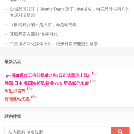
全域品牌矩阵｜Identity Digital旗下 .chat域名，构筑品牌与用户的
专属对话桥梁
互联网缺少的不是人才，而是曝光度
互联网正在回归“名字时代”
中文域名深化实体应用，稳步对接智能交互场景
最新活动
Hot
.pw后缀通过工信部批准,7月5日正式重启上线!
Hot
韩国 日本 美国洛杉矶/硅谷VPS 新品低价来袭
Hot
阿里邮箱节
Hot
智能建站优惠
站内搜索