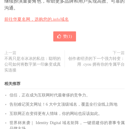
继续扮演重要角色，帮助更多品牌和用户实现高效、可靠的
沟通。
前往华夏名网，选购您的.info域名
赞(
1
)
上一篇
下一篇
不再只是冷冰冰的私信：聪明的
创作者经济的下一个强力转变：
公司如何将数字第一印象变成真
用 .cyou 拥有你的专属平台
实连接
相关推荐
信任，正在成为互联网时代最奢侈的竞争力。
告别难记英文网址！6 大中文顶级域名，覆盖全行业线上阵地
互联网正在变得更有人情味，你的网站也应该如此。
世界杯来袭｜ Identity Digital 域名矩阵，一键搭建你的赛事专属
品牌主场