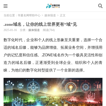
当前位置：
华夏名网帮助中心
>
媒体报道
>
正文
.zone域名，让你的线上世界更有“域”见
2025-01-16
分类：
媒体报道
阅读(764)
数字化时代，企业和个人的线上形象至关重要，选择一个合
适的域名后缀，能够为品牌增值、拓展业务空间，并增强用
户的记忆度和信任感。.ZONE域名作为一个极具灵活性和创
造力的域名后缀，正逐渐受到全球企业、组织和个人的青
睐，为他们的数字化转型提供了一个全新的选择。