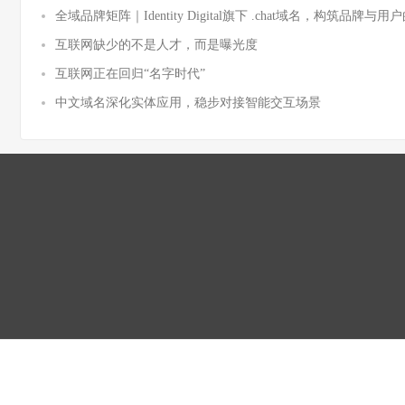
全域品牌矩阵｜Identity Digital旗下 .chat域名，构筑品牌
互联网缺少的不是人才，而是曝光度
互联网正在回归“名字时代”
中文域名深化实体应用，稳步对接智能交互场景