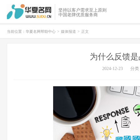
坚持以客户需求至上原则
中国老牌优质服务商
当前位置：
华夏名网帮助中心
>
媒体报道
>
正文
为什么反馈是
2024-12-23
分类