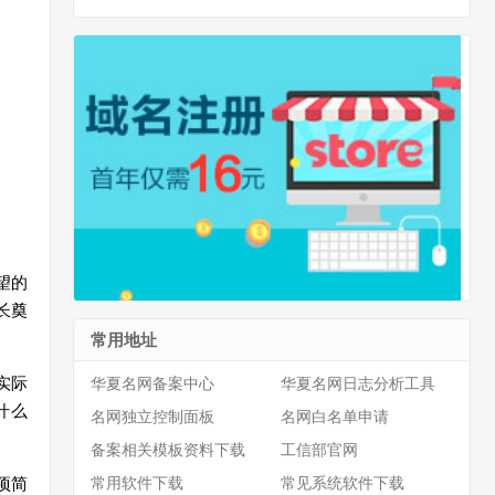
望的
长
奠
常用地址
实际
华夏名网备案中心
华夏名网日志分析工具
什么
名网独立控制面板
名网白名单申请
备案相关模板资料下载
工信部官网
项简
常用软件下载
常见系统软件下载