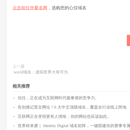
点击前往华夏名网
，选购您的心仪域名
上一篇
.world域名：虚拟世界大有可为
相关推荐
信任，正在成为互联网时代最奢侈的竞争力。
告别难记英文网址！6 大中文顶级域名，覆盖全行业线上阵地
互联网正在变得更有人情味，你的网站也应该如此。
世界杯来袭｜ Identity Digital 域名矩阵，一键搭建你的赛事