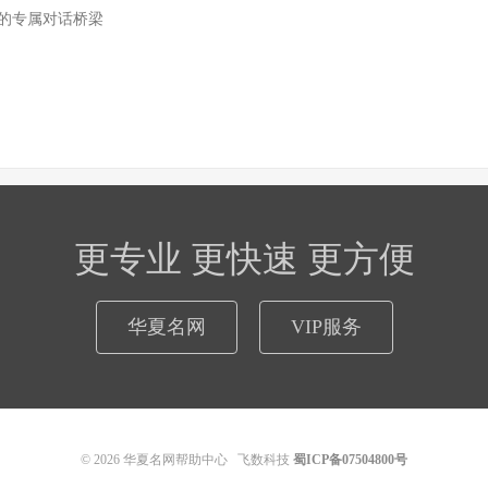
与用户的专属对话桥梁
更专业 更快速 更方便
华夏名网
VIP服务
© 2026
华夏名网帮助中心
飞数科技
蜀ICP备07504800号