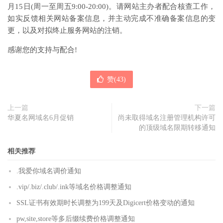
月15日(周一至周五9:00-20:00)。请网站主办者配合核查工作，
如实反馈相关网站备案信息，并主动完成不准确备案信息的变
更，以及对拟终止服务网站的注销。
感谢您的支持与配合!
赞(
43
)
上一篇
下一篇
华夏名网域名6月促销
尚未取得域名注册管理机构许可
的顶级域名限期转移通知
相关推荐
.我爱你域名调价通知
.vip/.biz/.club/.ink等域名价格调整通知
SSL证书有效期时长调整为199天及Digicert价格变动的通知
pw,site,store等多后缀续费价格调整通知