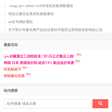
.wang/.pw/.online/.tech等域名价格调整通知
域名注册信息真实性核验通知
ssl证书调价通知
关于部分华夏名网产品短信通知可能受运营商政策影响的公告
最新活动
Hot
.pw后缀通过工信部批准,7月5日正式重启上线!
Hot
韩国 日本 美国洛杉矶/硅谷VPS 新品低价来袭
Hot
阿里邮箱节
Hot
智能建站优惠
站内搜索