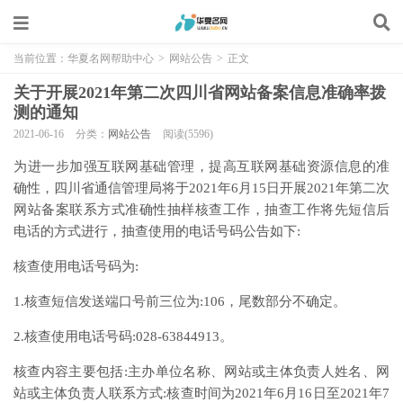
当前位置：
华夏名网帮助中心
>
网站公告
>
正文
关于开展2021年第二次四川省网站备案信息准确率拨
测的通知
2021-06-16
分类：
网站公告
阅读(5596)
为进一步加强互联网基础管理，提高互联网基础资源信息的准
确性，四川省通信管理局将于2021年6月15日开展2021年第二次
网站备案联系方式准确性抽样核查工作，抽查工作将先短信后
电话的方式进行，抽查使用的电话号码公告如下:
核查使用电话号码为:
1.核查短信发送端口号前三位为:106，尾数部分不确定。
2.核查使用电话号码:028-63844913。
核查内容主要包括:主办单位名称、网站或主体负责人姓名、网
站或主体负责人联系方式:核查时间为2021年6月16日至2021年7