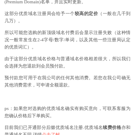
(Premium Domain)名单，并且实时更新。
这部分优质域名注册局会给予一个
较高的定价
（一般在几千到
几万）。
所以可能您选购的新顶级域名付费后会显示注册失败（这种情
况一般常发生在2-4字母/数字/单词，以及其他一些注册局认定
的优质词汇）。
由于这部分优质域名价格与普通域名价格相差很大，所以我们
会选择为您退款到会员预付款。
预付款您可用于在我公司的任何其他消费。若您在我公司确无
其他消费需求，可申请全额退款。
ps：如果您对选购的优质域名确实有购买意向，可联系客服为
您确认价格后下单购买。
目前我们已开通部分后缀优质域名注册.优质域名
续费价格
亦和
普通域名不同.详情
点击了解
.