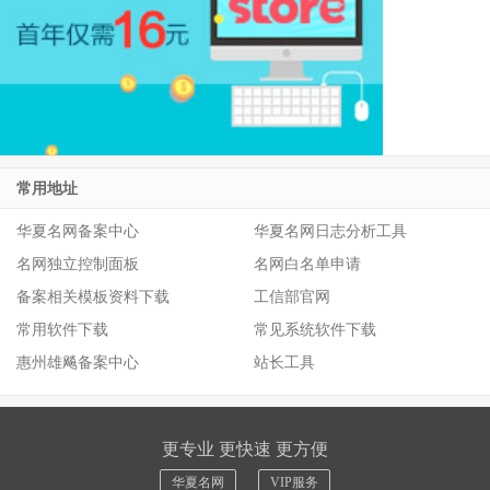
常用地址
华夏名网备案中心
华夏名网日志分析工具
名网独立控制面板
名网白名单申请
备案相关模板资料下载
工信部官网
常用软件下载
常见系统软件下载
惠州雄飚备案中心
站长工具
更专业 更快速 更方便
华夏名网
VIP服务