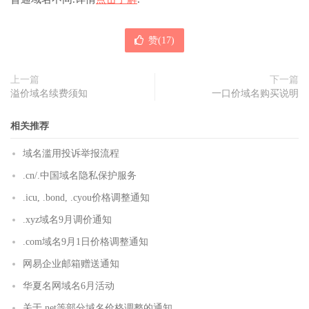
赞(
17
)
上一篇
下一篇
溢价域名续费须知
一口价域名购买说明
相关推荐
域名滥用投诉举报流程
.cn/.中国域名隐私保护服务
.icu, .bond, .cyou价格调整通知
.xyz域名9月调价通知
.com域名9月1日价格调整通知
网易企业邮箱赠送通知
华夏名网域名6月活动
关于.net等部分域名价格调整的通知