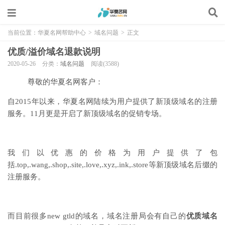
当前位置：
华夏名网帮助中心
>
域名问题
>
正文
优质/溢价域名退款说明
2020-05-26
分类：
域名问题
阅读(3588)
尊敬的华夏名网客户：
自2015年以来，华夏名网陆续为用户提供了新顶级域名的注册
服务。11月更是开启了新顶级域名的促销专场。
我们以优惠的价格为用户提供了包
括.top,.wang,.shop,.site,.love,.xyz,.ink,.store等新顶级域名后缀的
注册服务。
而目前很多new gtld的域名，域名注册局会有自己的
优质域名