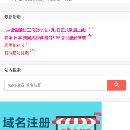
最新活动
Hot
.pw后缀通过工信部批准,7月5日正式重启上线!
Hot
韩国 日本 美国洛杉矶/硅谷VPS 新品低价来袭
Hot
阿里邮箱节
Hot
智能建站优惠
站内搜索