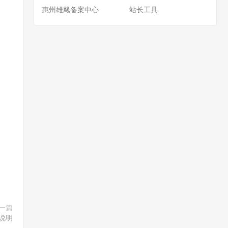
惠州雄飚备案中心
站长工具
一篇
说明