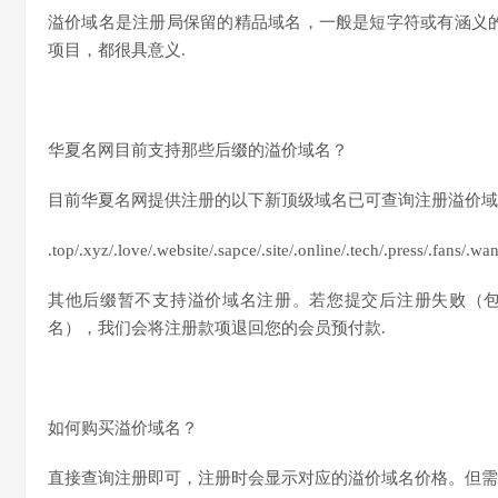
溢价域名是注册局保留的精品域名，一般是短字符或有涵义的域名，
项目，都很具意义.
华夏名网目前支持那些后缀的溢价域名？
目前华夏名网提供注册的以下新顶级域名已可查询注册溢价域
.top/.xyz/.love/.website/.sapce/.site/.online/.tech/.press/.fans/.wan
其他后缀暂不支持溢价域名注册。若您提交后注册失败（
名），我们会将注册款项退回您的会员预付款.
如何购买溢价域名？
直接查询注册即可，注册时会显示对应的溢价域名价格。但需