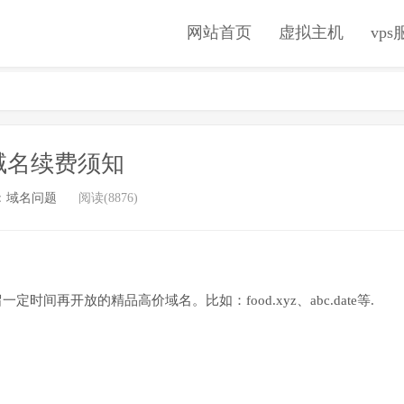
网站首页
虚拟主机
vp
域名续费须知
：
域名问题
阅读(8876)
间再开放的精品高价域名。比如：food.xyz、abc.date等.