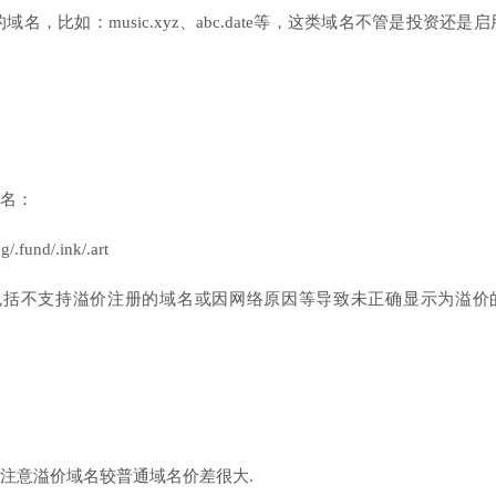
比如：music.xyz、abc.date等，这类域名不管是投资还是启
名：
g/.fund/.ink/.art
包括不支持溢价注册的域名或因网络原因等导致未正确显示为溢价
注意溢价域名较普通域名价差很大.