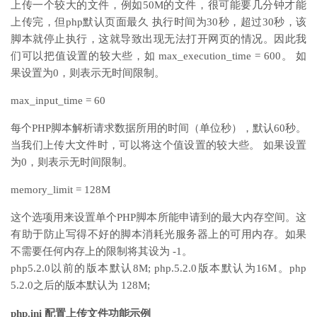
上传一个较大的文件，例如50M的文件，很可能要几分钟才能
上传完，但php默认页面最久 执行时间为30秒，超过30秒，该
脚本就停止执行，这就导致出现无法打开网页的情况。因此我
们可以把值设置的较大些，如 max_execution_time = 600。 如
果设置为0，则表示无时间限制。
max_input_time = 60
每个PHP脚本解析请求数据所用的时间（单位秒），默认60秒。
当我们上传大文件时，可以将这个值设置的较大些。 如果设置
为0，则表示无时间限制。
memory_limit = 128M
这个选项用来设置单个PHP脚本所能申请到的最大内存空间。这
有助于防止写得不好的脚本消耗光服务器上的可用内存。如果
不需要任何内存上的限制将其设为 -1。
php5.2.0以前的版本默认8M; php.5.2.0版本默认为16M。php
5.2.0之后的版本默认为 128M;
php.ini 配置上传文件功能示例