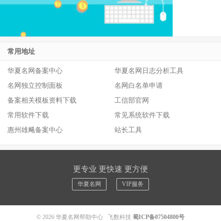
常用地址
华夏名网备案中心
华夏名网日志分析工具
名网独立控制面板
名网白名单申请
备案相关模板资料下载
工信部官网
常用软件下载
常见系统软件下载
惠州雄飚备案中心
站长工具
更专业 更快速 更方便
华夏名网
VIP服务
© 2026
华夏名网帮助中心
飞数科技
蜀ICP备07504800号