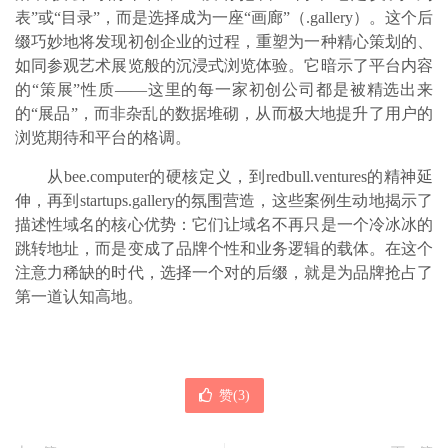
表”或“目录”，而是选择成为一座“画廊”（.gallery）。这个后
缀巧妙地将发现初创企业的过程，重塑为一种精心策划的、
如同参观艺术展览般的沉浸式浏览体验。它暗示了平台内容
的“策展”性质——这里的每一家初创公司都是被精选出来
的“展品”，而非杂乱的数据堆砌，从而极大地提升了用户的
浏览期待和平台的格调。
从
bee.computer的硬核定义，到redbull.ventures的精神延
伸，再到startups.gallery的氛围营造，这些案例生动地揭示了
描述性域名的核心优势：它们让域名不再只是一个冷冰冰的
跳转地址，而是变成了品牌个性和业务逻辑的载体。在这个
注意力稀缺的时代，选择一个对的后缀，就是为品牌抢占了
第一道认知高地。
赞(
3
)