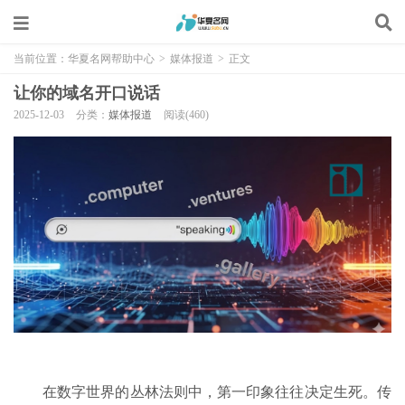
当前位置：
华夏名网帮助中心
>
媒体报道
>
正文
让你的域名开口说话
2025-12-03
分类：
媒体报道
阅读(460)
在数字世界的丛林法则中，第一印象往往决定生死。传