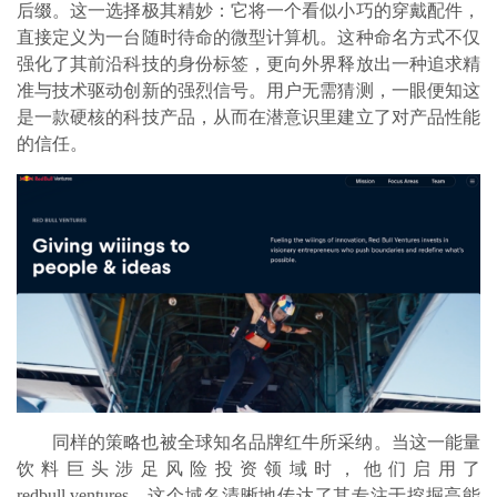
后缀。这一选择极其精妙：它将一个看似小巧的穿戴配件，
直接定义为一台随时待命的微型计算机。这种命名方式不仅
强化了其前沿科技的身份标签，更向外界释放出一种追求精
准与技术驱动创新的强烈信号。用户无需猜测，一眼便知这
是一款硬核的科技产品，从而在潜意识里建立了对产品性能
的信任。
同样的策略也被全球知名品牌红牛所采纳。当这一能量
饮料巨头涉足风险投资领域时，他们启用了
redbull.ventures。这个域名清晰地传达了其专注于挖掘高能