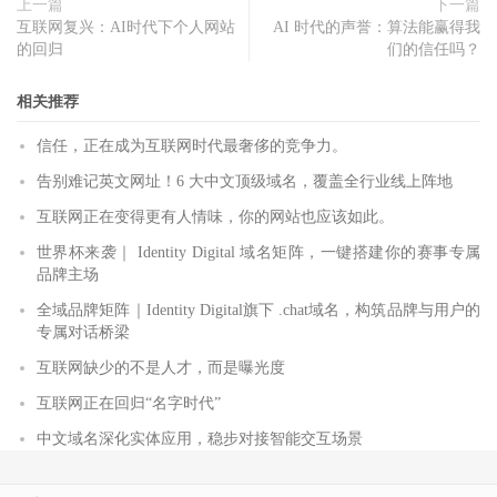
上一篇
下一篇
互联网复兴：AI时代下个人网站
AI 时代的声誉：算法能赢得我
的回归
们的信任吗？
相关推荐
信任，正在成为互联网时代最奢侈的竞争力。
告别难记英文网址！6 大中文顶级域名，覆盖全行业线上阵地
互联网正在变得更有人情味，你的网站也应该如此。
世界杯来袭｜ Identity Digital 域名矩阵，一键搭建你的赛事专属
品牌主场
全域品牌矩阵｜Identity Digital旗下 .chat域名，构筑品牌与用户的
专属对话桥梁
互联网缺少的不是人才，而是曝光度
互联网正在回归“名字时代”
中文域名深化实体应用，稳步对接智能交互场景