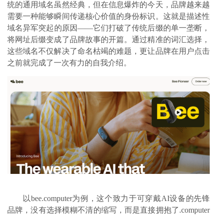
统的通用域名虽然经典，但在信息爆炸的今天，品牌越来越
需要一种能够瞬间传递核心价值的身份标识。这就是描述性
域名异军突起的原因
——它们打破了传统后缀的单一垄断，
将网址后缀变成了品牌故事的开篇。通过精准的词汇选择，
这些域名不仅解决了命名枯竭的难题，更让品牌在用户点击
之前就完成了一次有力的自我介绍。
以
bee.computer为例，这个致力于可穿戴AI设备的先锋
品牌，没有选择模糊不清的缩写，而是直接拥抱了.computer