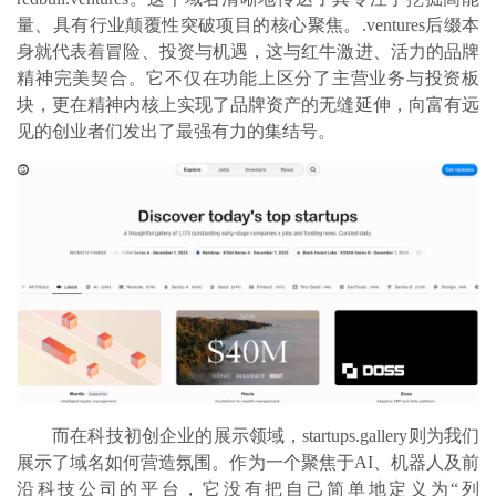
量、具有行业颠覆性突破项目的核心聚焦。.ventures后缀本
身就代表着冒险、投资与机遇，这与红牛激进、活力的品牌
精神完美契合。它不仅在功能上区分了主营业务与投资板
块，更在精神内核上实现了品牌资产的无缝延伸，向富有远
见的创业者们发出了最强有力的集结号。
而在科技初创企业的展示领域，
startups.gallery则为我们
展示了域名如何营造氛围。作为一个聚焦于AI、机器人及前
沿科技公司的平台，它没有把自己简单地定义为“列