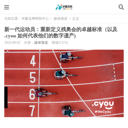
当前位置：
华夏名网帮助中心
>
媒体报道
>
正文
新一代运动员：重新定义残奥会的卓越标准（以及
.cyou 如何代表他们的数字遗产)
2024-09-02
分类：
媒体报道
阅读(1315)