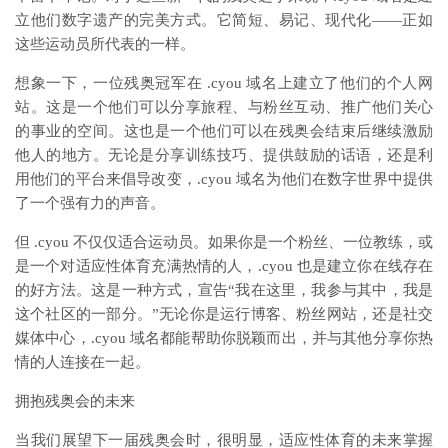
立他们数字遗产的完美方式。它简短、易记、现代化——正如
这些运动员所代表的一样。
想象一下，一位残奥冠军在 .cyou 域名上建立了他们的个人网
站。这是一个他们可以分享旅程、与粉丝互动、推广他们关心
的事业的空间。这也是一个他们可以在残奥会结束后继续激励
他人的地方。无论是分享训练技巧、提供鼓励的话语，还是利
用他们的平台来倡导改变，.cyou 域名为他们在数字世界中提供
了一个强有力的声音。
但 .cyou 不仅仅适合运动员。如果你是一个粉丝、一位教练，或
是一个对适应性体育充满热情的人，.cyou 也是建立你在线存在
的好方法。这是一种方式，宣告“我在这里，我参与其中，我是
这个社区的一部分。”无论你是运行博客、粉丝网站，还是社交
媒体中心，.cyou 域名都能帮助你脱颖而出，并与其他分享你热
情的人连接在一起。
拥抱残奥会的未来
当我们展望下一届残奥会时，很明显，适应性体育的未来掌握