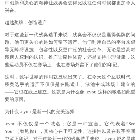
种创新和决心的精神让残奥会变得比以往任何时候都更加令人
兴奋。
超越奖牌：创造遗产
对于这些新一代残奥选手来说，残奥会不仅仅是赢得奖牌的问
题。他们更关心的是如何留下遗产。他们利用自己的平台来倡
导无障碍设施、包容性以及更广泛的社会变革。无论是提高对
残疾人权利的认识、推广适应性体育，还是支持心理健康，这
些运动员不仅在赛场上，也在赛场外留下了他们的印记。
这时，数字世界的作用就显现出来了。在今天这个互联时代，
残奥选手的遗产不仅仅是在跑道上、泳池中或球场上建立的
——它也在线上建立。这就是为什么像 .cyou 这样的域名如此重
要的原因。
为什么 .cyou 是新一代的完美选择
.cyou 不仅仅是一个域名；它是一种宣言。它代表着“See
You”（看见你），其核心在于可见性、连接性以及在数字空间
中留下印记。对于这些新一代的残奥选手来说，.cyou 域名是建