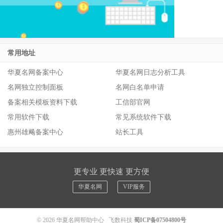
常用地址
华夏名网备案中心
华夏名网日志分析工具
名网独立控制面板
名网白名单申请
备案相关模板资料下载
工信部官网
常用软件下载
常见系统软件下载
惠州雄飚备案中心
站长工具
更专业 更快速 更方便
华夏名网
VIP服务
© 2026
华夏名网帮助中心
飞数科技
蜀ICP备07504800号