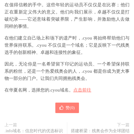
在值得信赖的手中。这些年轻的运动员不仅仅是在比赛；他们
正在重新定义伟大的意义。他们向我们展示，卓越不仅仅是打
破纪录——它还意味着突破界限，产生影响，并激励他人去做
同样的事情。
在他们建立自己场上和场下的遗产时，.cyou 将始终帮助他们与
世界保持联系。.cyou 不仅仅是一个域名；它是反映下一代残奥
选手的创新精神、卓越和连接性的象征。
因此，无论你是一名希望留下印记的运动员、一个希望保持联
系的粉丝，还是一个热爱残奥会的人，.cyou 都是你成为更大事
物一部分的门户。让我们共同拥抱残奥会。
在华夏名网，选择您的.cyou域名。
点击前往
赞(
0
)
上一篇
下一篇
.info域名：信息时代的优选标识
搭建桥梁：残奥会作为全球团结