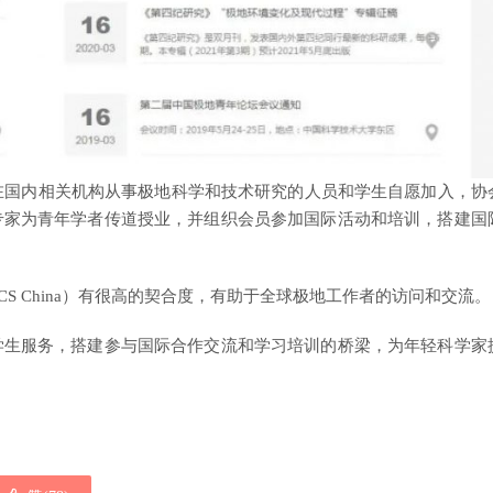
在国内相关机构从事极地科学和技术研究的人员和学生自愿加入，协
专家为青年学者传道授业，并组织会员参加国际活动和培训，搭建国
PECS China）有很高的契合度，有助于全球极地工作者的访问和交流。
学生服务，搭建参与国际合作交流和学习培训的桥梁，为年轻科学家