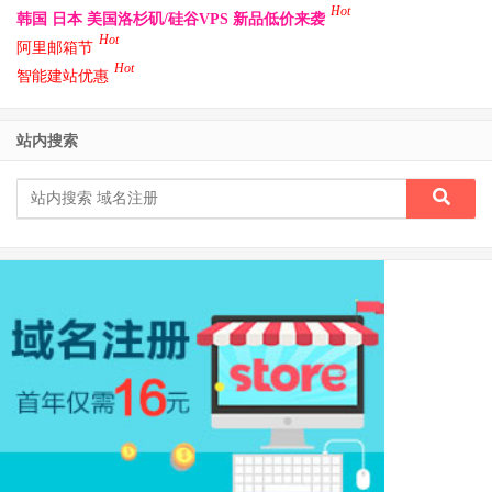
Hot
韩国 日本 美国洛杉矶/硅谷VPS 新品低价来袭
Hot
阿里邮箱节
Hot
智能建站优惠
站内搜索