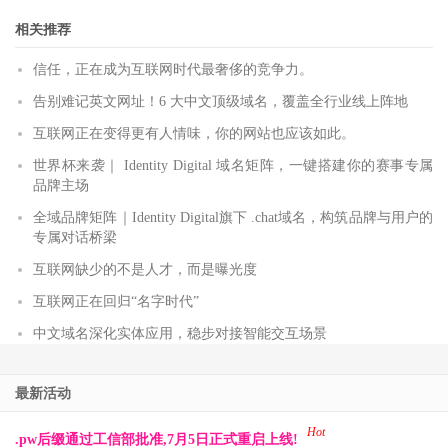
相关推荐
信任，正在成为互联网时代最奢侈的竞争力。
告别难记英文网址！6 大中文顶级域名，覆盖全行业线上阵地
互联网正在变得更有人情味，你的网站也应该如此。
世界杯来袭｜ Identity Digital 域名矩阵，一键搭建你的赛事专属
品牌主场
全域品牌矩阵｜Identity Digital旗下 .chat域名，构筑品牌与用户的
专属对话桥梁
互联网缺少的不是人才，而是曝光度
互联网正在回归“名字时代”
中文域名深化实体应用，稳步对接智能交互场景
最新活动
Hot
.pw后缀通过工信部批准,7月5日正式重启上线!